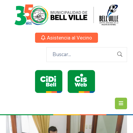
Asistencia al Vecino