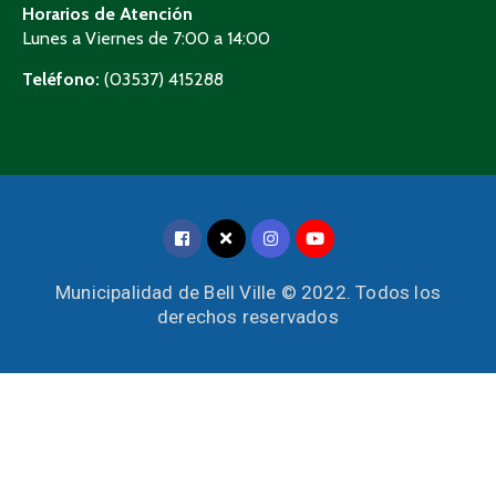
Horarios de Atención
Lunes a Viernes de 7:00 a 14:00
Teléfono:
(03537) 415288
Municipalidad de Bell Ville © 2022. Todos los
derechos reservados