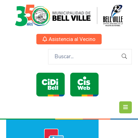
Asistencia al Vecino