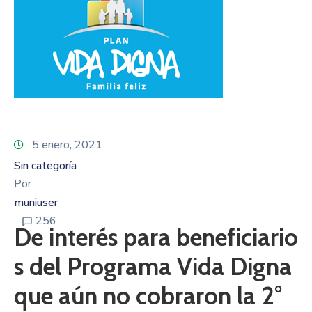
5 enero, 2021
Sin categoría
Por
muniuser
256
De interés para beneficiario
s del Programa Vida Digna
que aún no cobraron la 2°