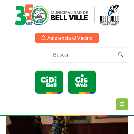
Asistencia al Vecino