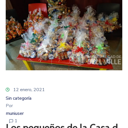
12 enero, 2021
Sin categoría
Por
muniuser
1
Los pequeños de la Casa d