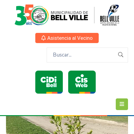
Asistencia al Vecino