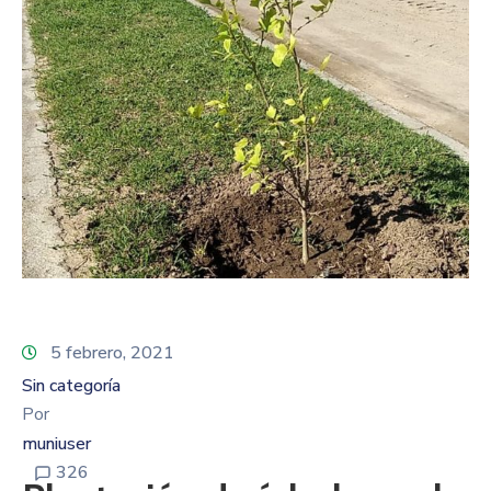
5 febrero, 2021
Sin categoría
Por
muniuser
326