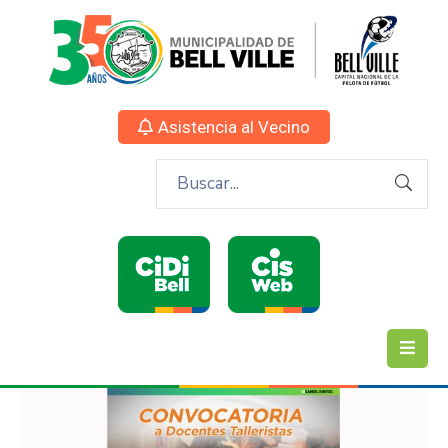
Asistencia al Vecino