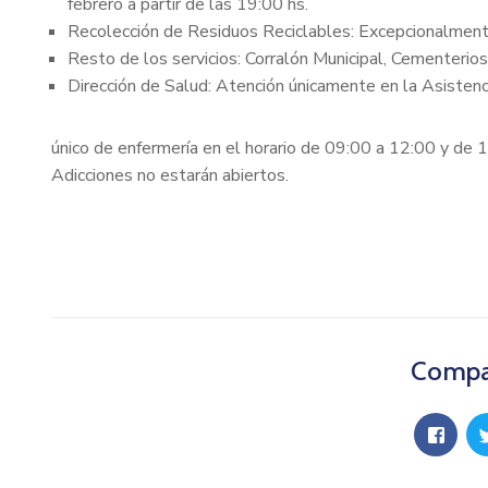
febrero a partir de las 19:00 hs.
Recolección de Residuos Reciclables: Excepcionalmente 
Resto de los servicios: Corralón Municipal, Cementerios,
Dirección de Salud: Atención únicamente en la Asistenci
único de enfermería en el horario de 09:00 a 12:00 y de 
Adicciones no estarán abiertos.
Compar