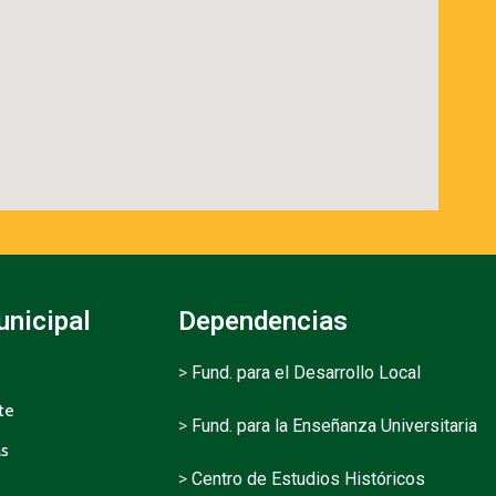
unicipal
Dependencias
>
Fund. para el Desarrollo Local
te
>
Fund. para la Enseñanza Universitaria
as
>
Centro de Estudios Históricos