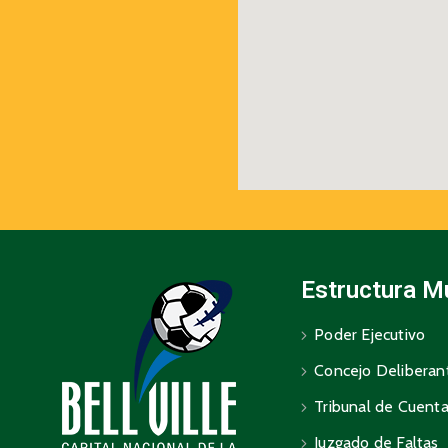
Estructura M
Poder Ejecutivo
Concejo Deliberan
Tribunal de Cuent
Juzgado de Faltas