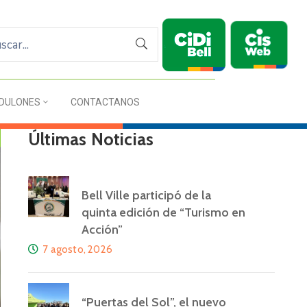
DULONES
CONTACTANOS
Últimas Noticias
Bell Ville participó de la
quinta edición de “Turismo en
Acción”
7 agosto, 2026
“Puertas del Sol”, el nuevo