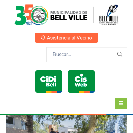
Asistencia al Vecino