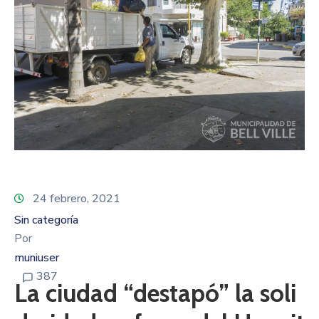
24 febrero, 2021
Sin categoría
Por
muniuser
387
La ciudad “destapó” la soli