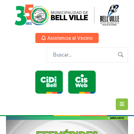
Asistencia al Vecino