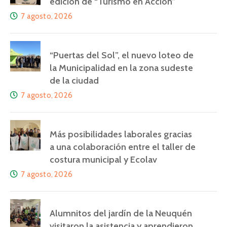
edición de “Turismo en Acción”
7 agosto, 2026
“Puertas del Sol”, el nuevo loteo de
la Municipalidad en la zona sudeste
de la ciudad
7 agosto, 2026
Más posibilidades laborales gracias
a una colaboración entre el taller de
costura municipal y Ecolav
7 agosto, 2026
Alumnitos del jardín de la Neuquén
visitaron la asistencia y aprendieron