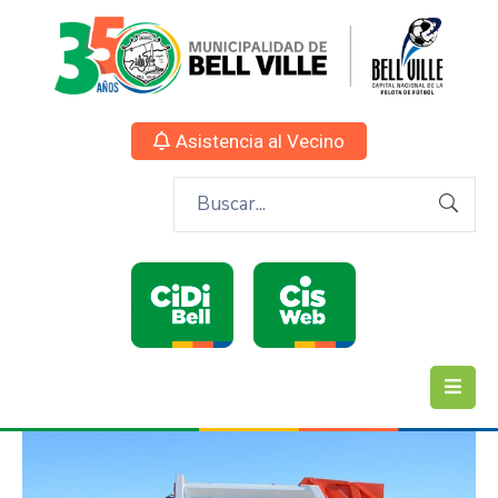
Asistencia al Vecino