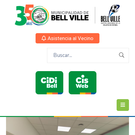
Asistencia al Vecino