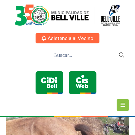
Asistencia al Vecino