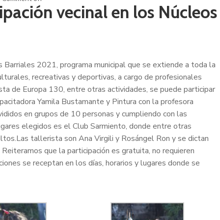
ipación vecinal en los Núcleos
s Barriales 2021, programa municipal que se extiende a toda la
lturales, recreativas y deportivas, a cargo de profesionales
ta de Europa 130, entre otras actividades, se puede participar
apacitadora Yamila Bustamante y Pintura con la profesora
divididos en grupos de 10 personas y cumpliendo con las
ugares elegidos es el Club Sarmiento, donde entre otras
tos.Las tallerista son Ana Virgili y Rosángel Ron y se dictan
Reiteramos que la participación es gratuita, no requieren
ciones se receptan en los días, horarios y lugares donde se