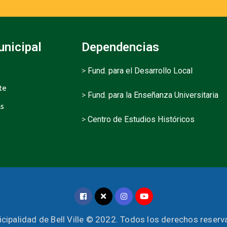
unicipal
Dependencias
>
Fund. para el Desarrollo Local
te
>
Fund. para la Enseñanza Universitaria
as
>
Centro de Estudios Históricos
cipalidad de Bell Ville © 2022. Todos los derechos reser