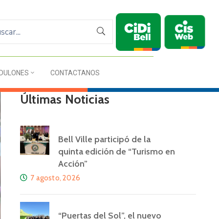
DULONES
CONTACTANOS
Últimas Noticias
Bell Ville participó de la
quinta edición de “Turismo en
Acción”
7 agosto, 2026
“Puertas del Sol”, el nuevo