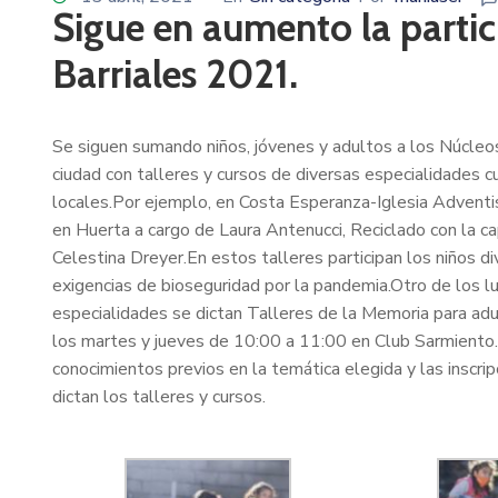
Sigue en aumento la partic
Barriales 2021.
Se siguen sumando niños, jóvenes y adultos a los Núcleo
ciudad con talleres y cursos de diversas especialidades cu
locales.Por ejemplo, en Costa Esperanza-Iglesia Adventis
en Huerta a cargo de Laura Antenucci, Reciclado con la c
Celestina Dreyer.En estos talleres participan los niños 
exigencias de bioseguridad por la pandemia.Otro de los l
especialidades se dictan Talleres de la Memoria para adul
los martes y jueves de 10:00 a 11:00 en Club Sarmiento. 
conocimientos previos en la temática elegida y las inscrip
dictan los talleres y cursos.