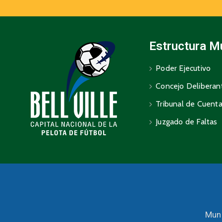
Estructura M
Poder Ejecutivo
Concejo Deliberan
Tribunal de Cuent
Juzgado de Faltas
Muni