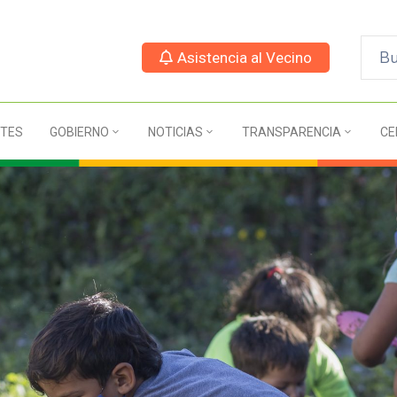
Asistencia al Vecino
TES
GOBIERNO
NOTICIAS
TRANSPARENCIA
CE