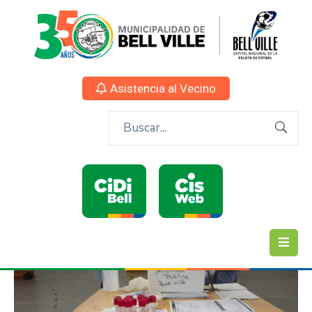
Asistencia al Vecino