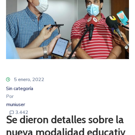
5 enero, 2022
Sin categoría
Por
muniuser
3.442
Se dieron detalles sobre la
nueva modalidad educativ