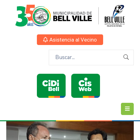
Asistencia al Vecino