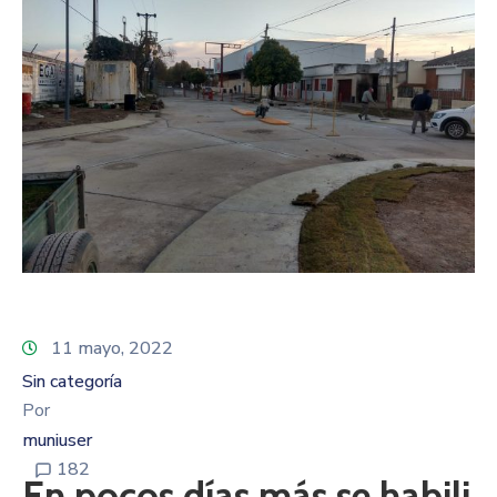
11 mayo, 2022
Sin categoría
Por
muniuser
182
En pocos días más se habili