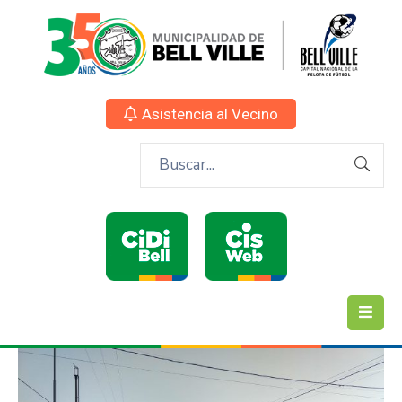
Asistencia al Vecino