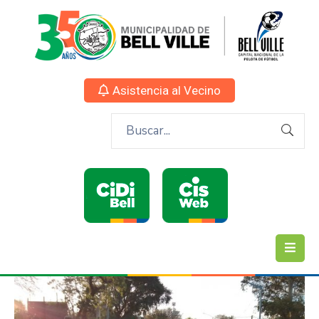
Asistencia al Vecino