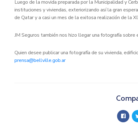
Luego de la movida preparada por la Municipalidad y Cerbe
instituciones y viviendas, exteriorizando así la gran espe
de Qatar y a casi un mes de la exitosa realización de la X
JM Seguros también nos hizo llegar una fotografía sobre 
Quien desee publicar una fotografía de su vivienda, edific
prensa@bellville.gob.ar
Compar