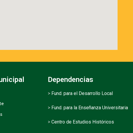
unicipal
Dependencias
>
Fund. para el Desarrollo Local
te
>
Fund. para la Enseñanza Universitaria
as
>
Centro de Estudios Históricos