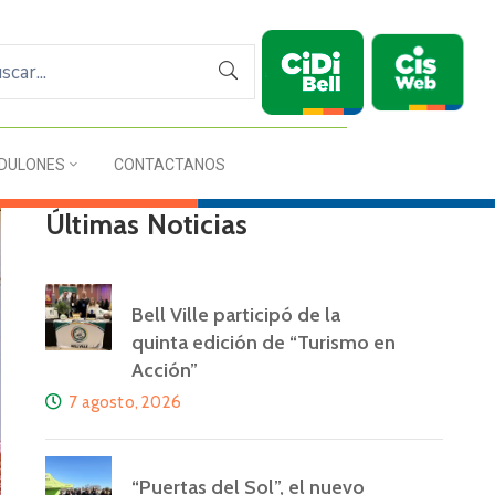
DULONES
CONTACTANOS
Últimas Noticias
Bell Ville participó de la
quinta edición de “Turismo en
Acción”
7 agosto, 2026
“Puertas del Sol”, el nuevo