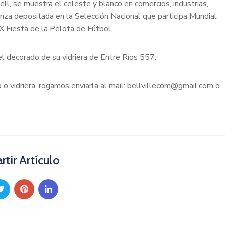
ll, se muestra el celeste y blanco en comercios, industrias,
ranza depositada en la Selección Nacional que participa Mundial
IX Fiesta de la Pelota de Fútbol.
el decorado de su vidriera de Entre Ríos 557.
io o vidriera, rogamos enviarla al mail: bellvillecom@gmail.com o
tir Artículo