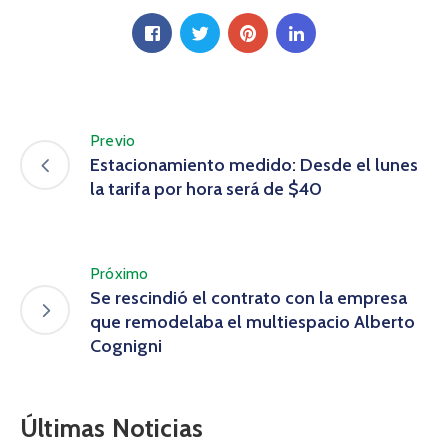
Previo
Estacionamiento medido: Desde el lunes
la tarifa por hora será de $40
Próximo
Se rescindió el contrato con la empresa
que remodelaba el multiespacio Alberto
Cognigni
Últimas Noticias