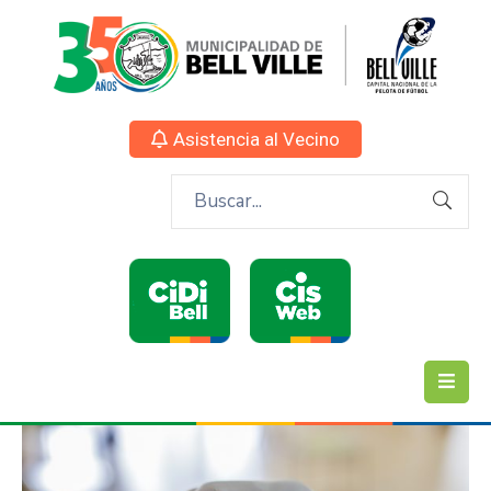
Asistencia al Vecino