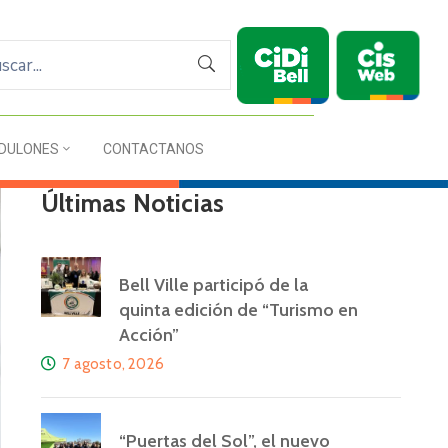
DULONES
CONTACTANOS
Últimas Noticias
Bell Ville participó de la
quinta edición de “Turismo en
Acción”
7 agosto, 2026
“Puertas del Sol”, el nuevo