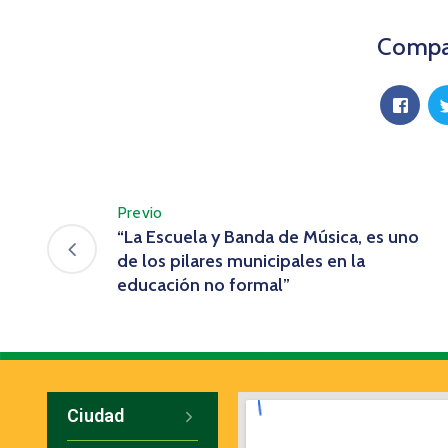
Compar
Previo
“La Escuela y Banda de Música, es uno
de los pilares municipales en la
educación no formal”
Ciudad