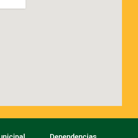
unicipal
Dependencias