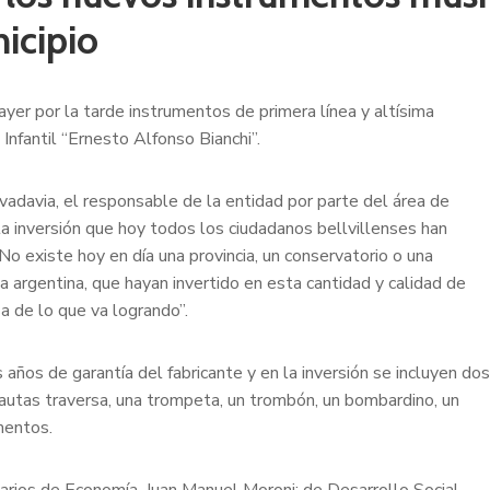
nicipio
ayer por la tarde instrumentos de primera línea y altísima
Infantil “Ernesto Alfonso Bianchi”.
ivadavia, el responsable de la entidad por parte del área de
a inversión que hoy todos los ciudadanos bellvillenses han
 No existe hoy en día una provincia, un conservatorio o una
ca argentina, que hayan invertido en esta cantidad y calidad de
a de lo que va logrando”.
años de garantía del fabricante y en la inversión se incluyen dos
autas traversa, una trompeta, un trombón, un bombardino, un
ementos.