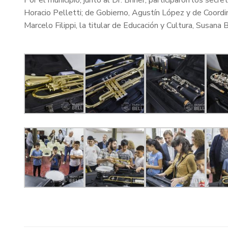
Por el municipio, junto al Dr. Briner, participaron los sec
Horacio Pelletti; de Gobierno, Agustín López y de Coordi
Marcelo Filippi, la titular de Educación y Cultura, Susana B