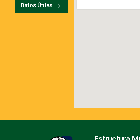
Datos Útiles
Estructura M