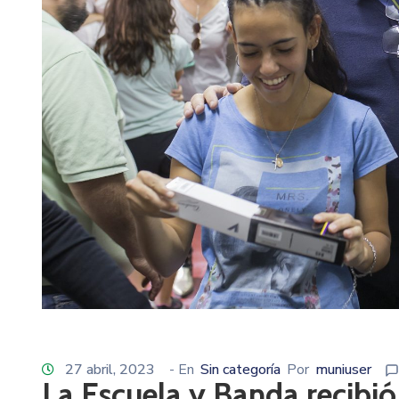
27 abril, 2023
- En
Sin categoría
Por
muniuser
La Escuela y Banda recibió