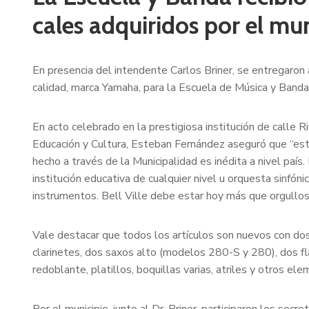
cales adquiridos por el mu
En presencia del intendente Carlos Briner, se entregaron 
calidad, marca Yamaha, para la Escuela de Música y Banda 
En acto celebrado en la prestigiosa institución de calle R
Educación y Cultura, Esteban Fernández aseguró que “est
hecho a través de la Municipalidad es inédita a nivel país.
institución educativa de cualquier nivel u orquesta sinfóni
instrumentos. Bell Ville debe estar hoy más que orgullos
Vale destacar que todos los artículos son nuevos con dos 
clarinetes, dos saxos alto (modelos 280-S y 280), dos fl
redoblante, platillos, boquillas varias, atriles y otros el