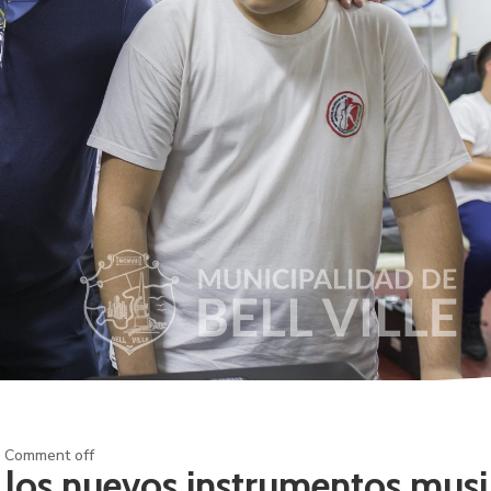
Comment off
 los nuevos instrumentos musi