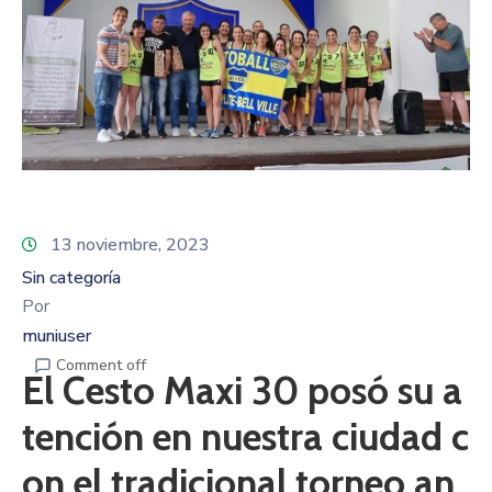
13 noviembre, 2023
Sin categoría
Por
muniuser
Comment off
El Cesto Maxi 30 posó su a
tención en nuestra ciudad c
on el tradicional torneo an