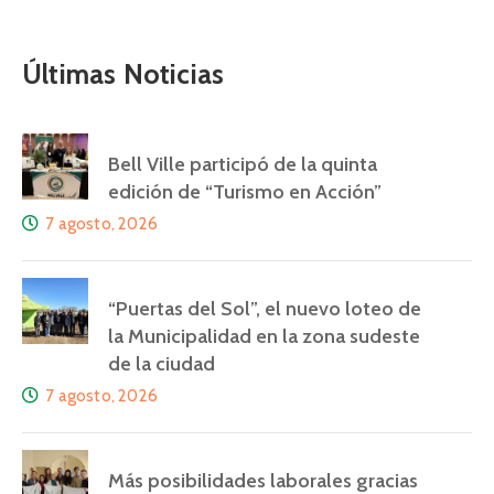
Últimas Noticias
Bell Ville participó de la quinta
edición de “Turismo en Acción”
7 agosto, 2026
“Puertas del Sol”, el nuevo loteo de
la Municipalidad en la zona sudeste
de la ciudad
7 agosto, 2026
Más posibilidades laborales gracias