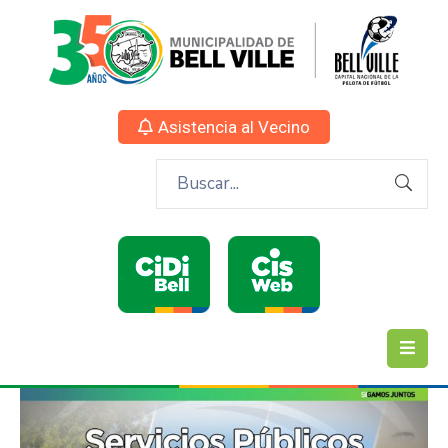
Asistencia al Vecino