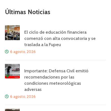
Últimas Noticias
El ciclo de educación financiera
comenzó con alta convocatoria y se
traslada a la Fupeu
6 agosto, 2026
Importante: Defensa Civil emitió
recomendaciones por las
condiciones meteorológicas
adversas
6 agosto, 2026