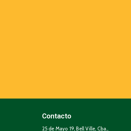
Contacto
25 de Mayo 19, Bell Ville, Cba.,