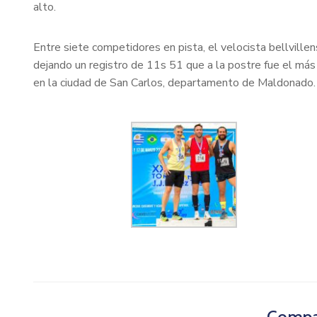
alto.
Entre siete competidores en pista, el velocista bellvill
dejando un registro de 11s 51 que a la postre fue el más
en la ciudad de San Carlos, departamento de Maldonado.
Compar