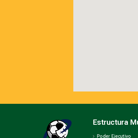
Estructura M
Poder Ejecutivo