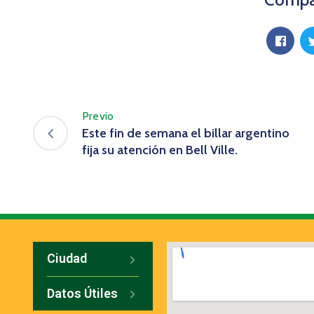
Previo
Este fin de semana el billar argentino
fija su atención en Bell Ville.
Ciudad
Datos Útiles