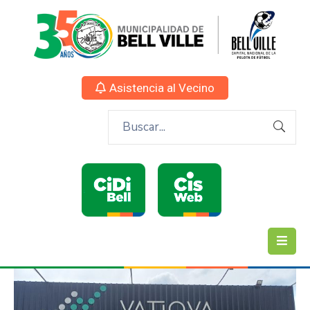
Asistencia al Vecino