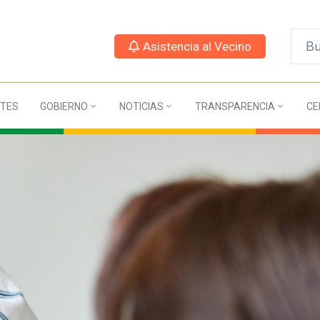
Asistencia al Vecino
TES
GOBIERNO
NOTICIAS
TRANSPARENCIA
CE