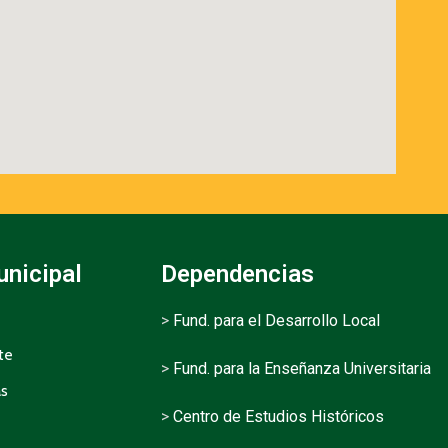
unicipal
Dependencias
>
Fund. para el Desarrollo Local
te
>
Fund. para la Enseñanza Universitaria
as
>
Centro de Estudios Históricos