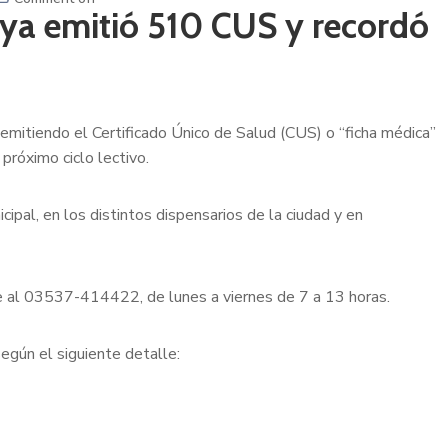
l ya emitió 510 CUS y recordó
emitiendo el Certificado Único de Salud (CUS) o “ficha médica”
 próximo ciclo lectivo.
ipal, en los distintos dispensarios de la ciudad y en
e al 03537-414422, de lunes a viernes de 7 a 13 horas.
egún el siguiente detalle: