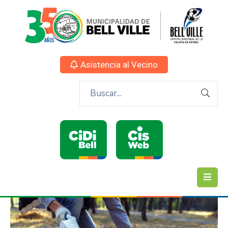
Asistencia al Vecino