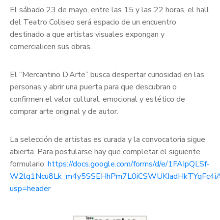
El sábado 23 de mayo, entre las 15 y las 22 horas, el hall
del Teatro Coliseo será espacio de un encuentro
destinado a que artistas visuales expongan y
comercialicen sus obras.
El “Mercantino D’Arte” busca despertar curiosidad en las
personas y abrir una puerta para que descubran o
confirmen el valor cultural, emocional y estético de
comprar arte original y de autor.
La selección de artistas es curada y la convocatoria sigue
abierta. Para postularse hay que completar el siguiente
formulario:
https://docs.google.com/forms/d/e/1FAIpQLSf-
W2lq1Ncu8Lk_m4y5SSEHhPm7L0iCSWUKIadHkTYqFc4iAg
usp=header