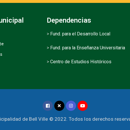
unicipal
Dependencias
>
Fund. para el Desarrollo Local
te
>
Fund. para la Enseñanza Universitaria
as
>
Centro de Estudios Históricos
cipalidad de Bell Ville © 2022. Todos los derechos reser