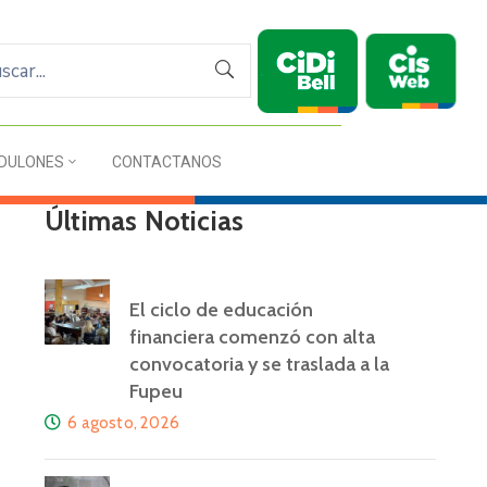
DULONES
CONTACTANOS
Últimas Noticias
i
El ciclo de educación
financiera comenzó con alta
convocatoria y se traslada a la
Fupeu
6 agosto, 2026