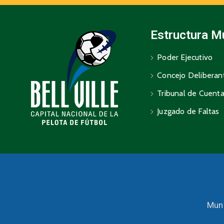
Estructura M
Poder Ejecutivo
Concejo Deliberan
Tribunal de Cuent
Juzgado de Faltas
Muni