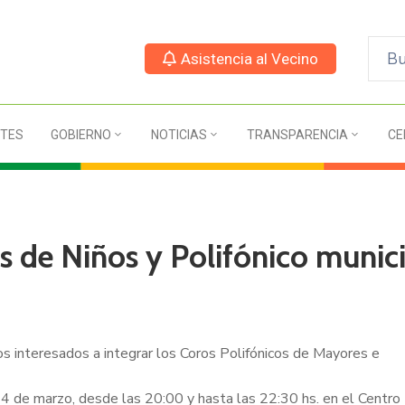
Asistencia al Vecino
TES
GOBIERNO
NOTICIAS
TRANSPARENCIA
CE
os de Niños y Polifónico munic
os interesados a integrar los Coros Polifónicos de Mayores e
14 de marzo, desde las 20:00 y hasta las 22:30 hs. en el Centro