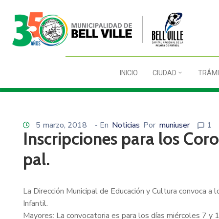
INICIO
CIUDAD
TRÁMI
5 marzo, 2018
- En
Noticias
Por
muniuser
1
Inscripciones para los Cor
pal.
La Dirección Municipal de Educación y Cultura convoca a l
Infantil.
Mayores: La convocatoria es para los días miércoles 7 y 