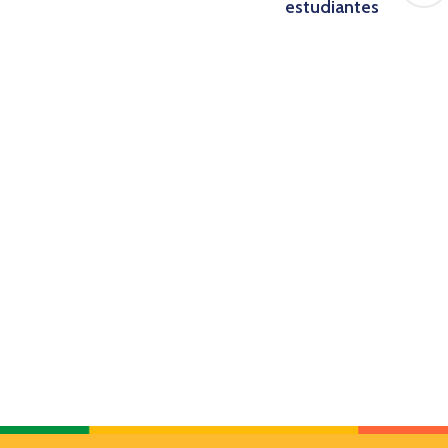
estudiantes