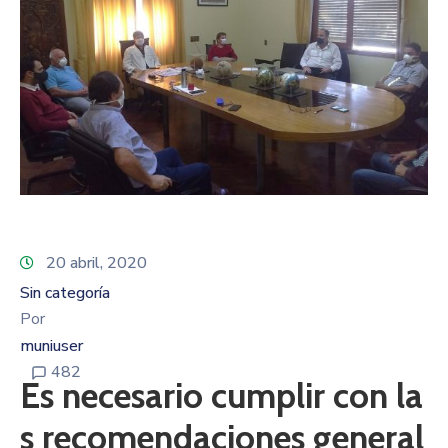
20 abril, 2020
Sin categoría
Por
muniuser
482
Es necesario cumplir con la
s recomendaciones general