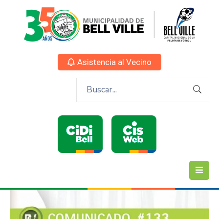
Asistencia al Vecino