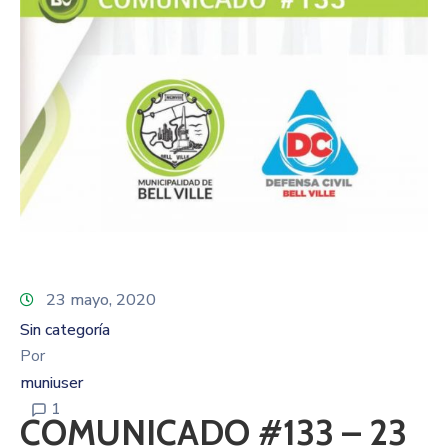
23 mayo, 2020
Sin categoría
Por
muniuser
1
COMUNICADO #133 – 23