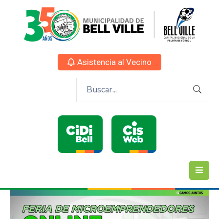
Asistencia al Vecino