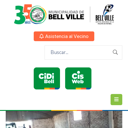
Asistencia al Vecino