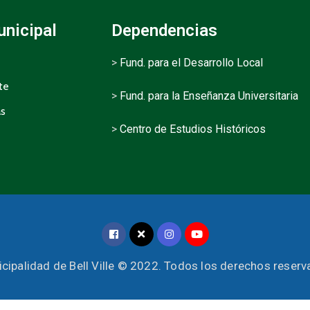
unicipal
Dependencias
>
Fund. para el Desarrollo Local
te
>
Fund. para la Enseñanza Universitaria
as
>
Centro de Estudios Históricos
cipalidad de Bell Ville © 2022. Todos los derechos reser