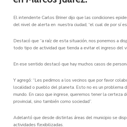
El intendente Carlos Briner dijo que las condiciones epi
del nivel de alerta en nuestra ciudad, “el cual de por sí e
Destacó que “a raíz de esta situación, nos ponemos a disp
todo tipo de actividad que tienda a evitar el ingreso del v
En ese sentido destacó que hay muchos casos de personas 
Y agregó: “Les pedimos a los vecinos que por favor cola
localidad o pueblo del planeta. Esto no es un problema de
mundo. En caso que ingrese, queremos tener la certeza de
provincial, sino también como sociedad”.
Adelantó que desde distintas áreas del municipio se disp
actividades flexibilizadas.