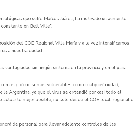
demiológicas que sufre Marcos Juárez, ha motivado un aumento
s constante en Bell Ville”.
osición del COE Regional Villa María y a la vez intensificamos
irus a nuestra ciudad”.
contagiadas sin ningún síntoma en la provincia y en el país.
boremos porque somos vulnerables como cualquier ciudad,
 la Argentina, ya que el virus se extendió por casi todo el
 actuar lo mejor posible, no solo desde el COE local, regional o
ondrá de personal para llevar adelante controles de las