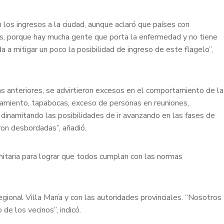
los ingresos a la ciudad, aunque aclaró que países con
rus, porque hay mucha gente que porta la enfermedad y no tiene
 mitigar un poco la posibilidad de ingreso de este flagelo”,
as anteriores, se advirtieron excesos en el comportamiento de la
iamiento, tapabocas, exceso de personas en reuniones,
dinamitando las posibilidades de ir avanzando en las fases de
eron desbordadas”, añadió.
itaria para lograr que todos cumplan con las normas
onal Villa María y con las autoridades provinciales. “Nosotros
e los vecinos”, indicó.