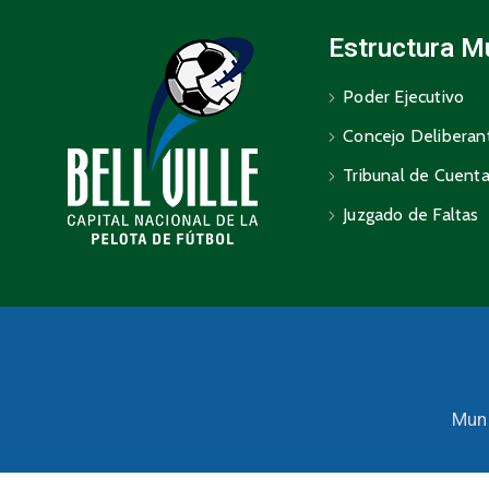
Estructura M
Poder Ejecutivo
Concejo Deliberan
Tribunal de Cuent
Juzgado de Faltas
Muni