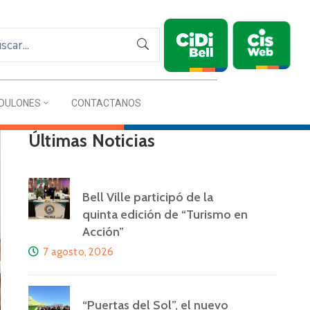
DULONES
CONTACTANOS
Últimas Noticias
Bell Ville participó de la
quinta edición de “Turismo en
Acción”
7 agosto, 2026
“Puertas del Sol”, el nuevo