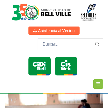
Asistencia al Vecino