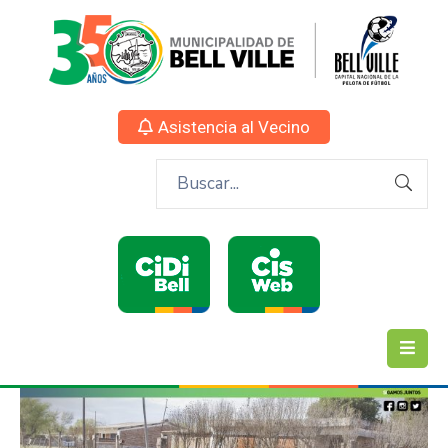
Asistencia al Vecino