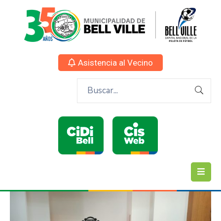
Asistencia al Vecino