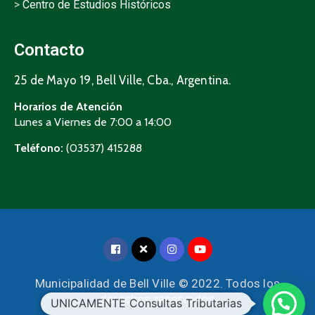
>
Centro de Estudios Históricos
Contacto
25 de Mayo 19, Bell Ville, Cba., Argentina.
Horarios de Atención
Lunes a Viernes de 7:00 a 14:00
Teléfono:
(03537) 415288
Municipalidad de Bell Ville © 2022. Todos los
derechos reservados
UNICAMENTE Consultas Tributarias