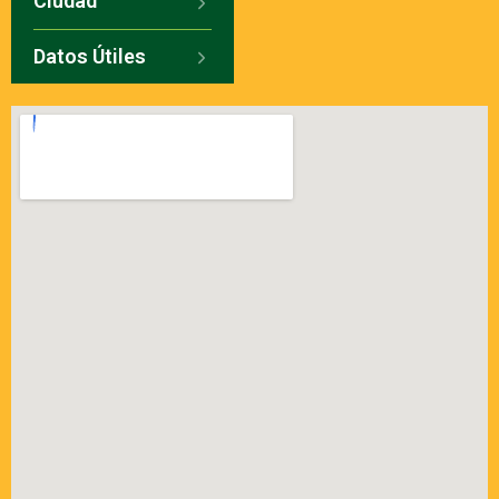
Ciudad
Datos Útiles