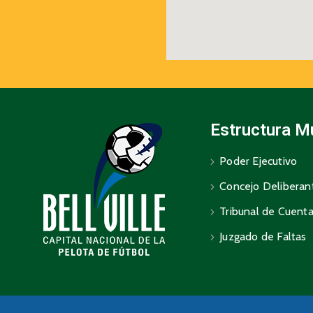
Estructura M
Poder Ejecutivo
Concejo Deliberan
Tribunal de Cuent
Juzgado de Faltas