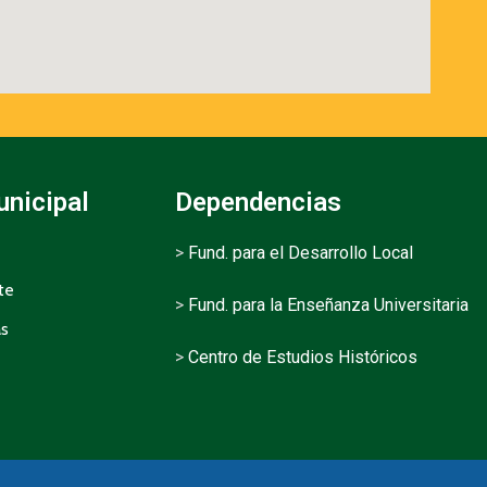
unicipal
Dependencias
>
Fund. para el Desarrollo Local
te
>
Fund. para la Enseñanza Universitaria
as
>
Centro de Estudios Históricos