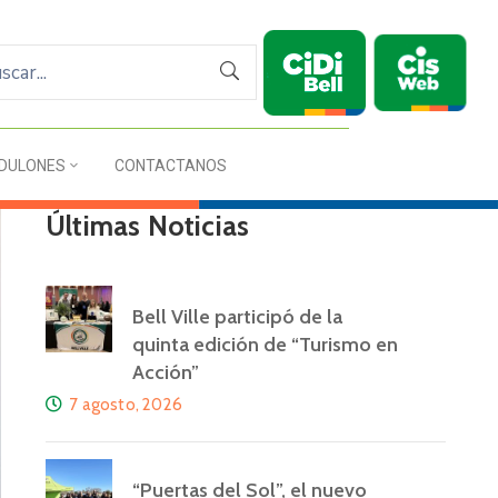
DULONES
CONTACTANOS
Últimas Noticias
Bell Ville participó de la
quinta edición de “Turismo en
Acción”
7 agosto, 2026
“Puertas del Sol”, el nuevo