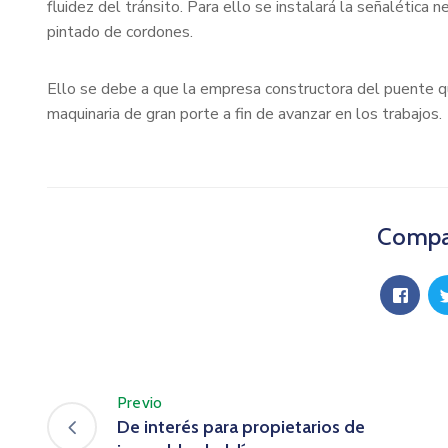
fluidez del tránsito. Para ello se instalará la señalética 
pintado de cordones.
Ello se debe a que la empresa constructora del puente qu
maquinaria de gran porte a fin de avanzar en los trabajos.
Compar
Previo
De interés para propietarios de