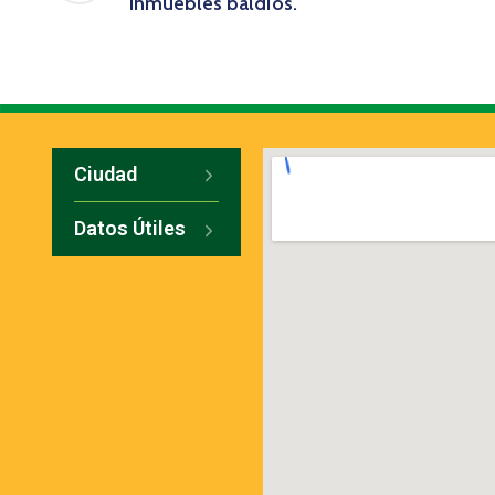
inmuebles baldíos.
Ciudad
Datos Útiles