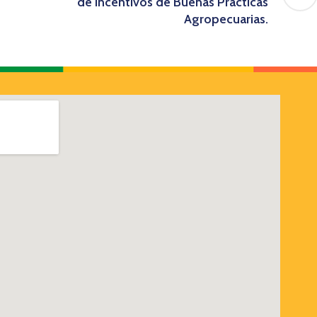
de incentivos de Buenas Prácticas
Agropecuarias.