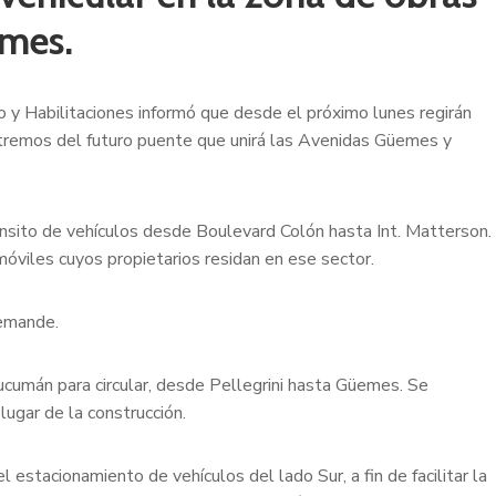
emes.
to y Habilitaciones informó que desde el próximo lunes regirán
xtremos del futuro puente que unirá las Avenidas Güemes y
tránsito de vehículos desde Boulevard Colón hasta Int. Matterson.
óviles cuyos propietarios residan en ese sector.
demande.
Tucumán para circular, desde Pellegrini hasta Güemes. Se
 lugar de la construcción.
estacionamiento de vehículos del lado Sur, a fin de facilitar la