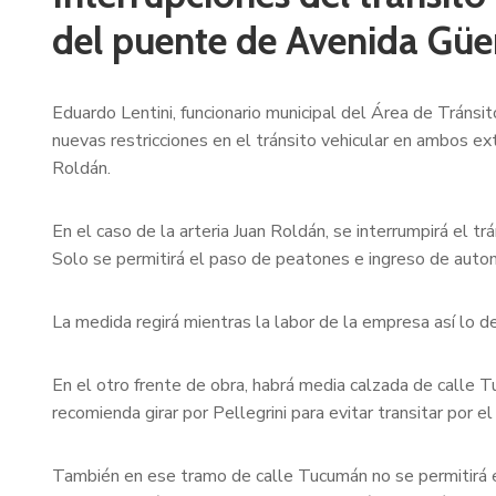
del puente de Avenida Gü
Eduardo Lentini, funcionario municipal del Área de Tránsi
nuevas restricciones en el tránsito vehicular en ambos e
Roldán.
En el caso de la arteria Juan Roldán, se interrumpirá el 
Solo se permitirá el paso de peatones e ingreso de autom
La medida regirá mientras la labor de la empresa así lo 
En el otro frente de obra, habrá media calzada de calle 
recomienda girar por Pellegrini para evitar transitar por el
También en ese tramo de calle Tucumán no se permitirá el 