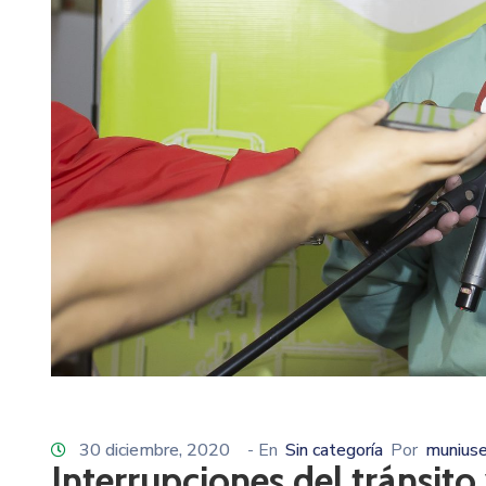
30 diciembre, 2020
- En
Sin categoría
Por
muniuse
Interrupciones del tránsito