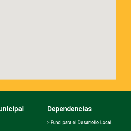
unicipal
Dependencias
>
Fund. para el Desarrollo Local