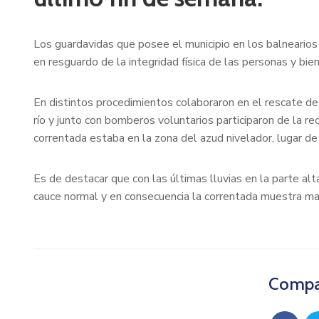
Los guardavidas que posee el municipio en los balneario
en resguardo de la integridad física de las personas y bie
En distintos procedimientos colaboraron en el rescate de
río y junto con bomberos voluntarios participaron de la re
correntada estaba en la zona del azud nivelador, lugar de
Es de destacar que con las últimas lluvias en la parte alt
cauce normal y en consecuencia la correntada muestra ma
Compar