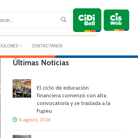
DULONES
CONTACTANOS
Últimas Noticias
El ciclo de educación
financiera comenzó con alta
convocatoria y se traslada a la
Fupeu
6 agosto, 2026