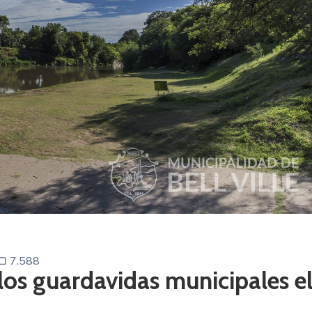
7.588
los guardavidas municipales e