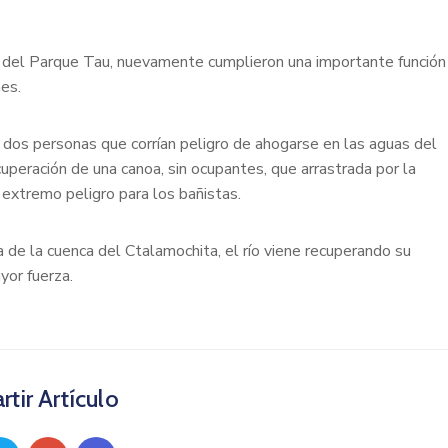
s del Parque Tau, nuevamente cumplieron una importante función
nes.
 dos personas que corrían peligro de ahogarse en las aguas del
cuperación de una canoa, sin ocupantes, que arrastrada por la
 extremo peligro para los bañistas.
a de la cuenca del Ctalamochita, el río viene recuperando su
yor fuerza.
tir Artículo