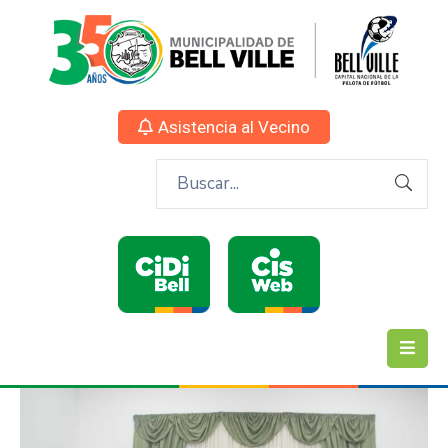
Asistencia al Vecino