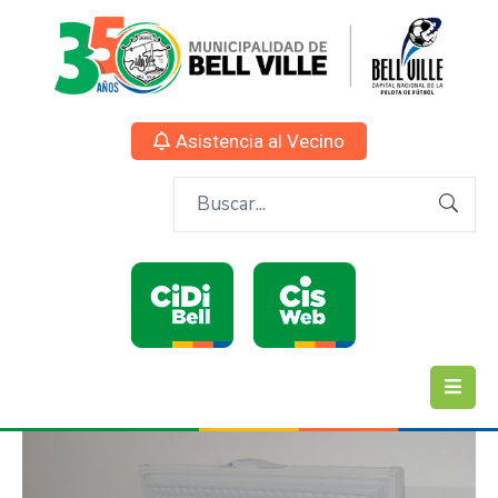
Asistencia al Vecino