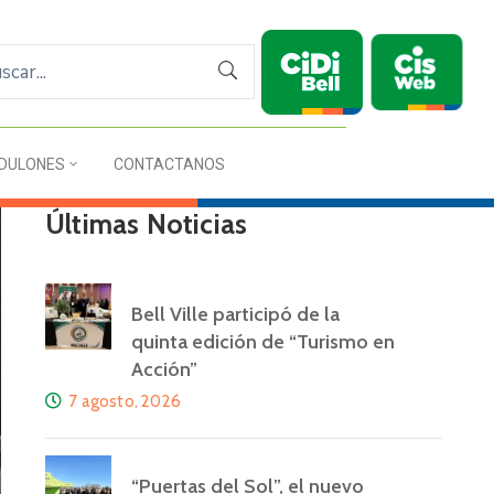
DULONES
CONTACTANOS
Últimas Noticias
Bell Ville participó de la
quinta edición de “Turismo en
Acción”
7 agosto, 2026
“Puertas del Sol”, el nuevo