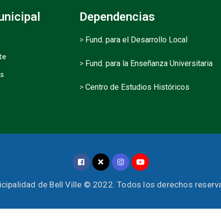
unicipal
Dependencias
>
Fund. para el Desarrollo Local
te
>
Fund. para la Enseñanza Universitaria
as
>
Centro de Estudios Históricos
cipalidad de Bell Ville © 2022. Todos los derechos reser