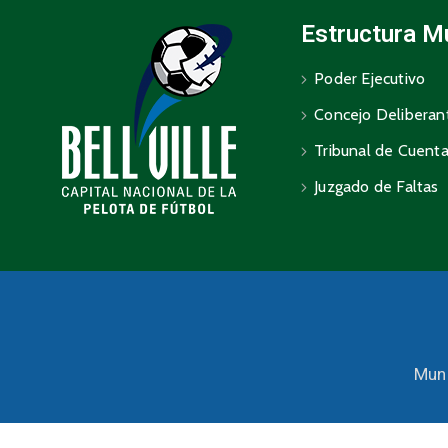
Estructura M
Poder Ejecutivo
Concejo Deliberan
Tribunal de Cuent
Juzgado de Faltas
Muni