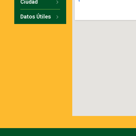
Ciudad
Datos Útiles