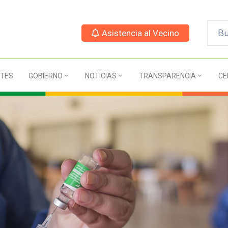
Asistencia al Vecino
TES
GOBIERNO
NOTICIAS
TRANSPARENCIA
CE