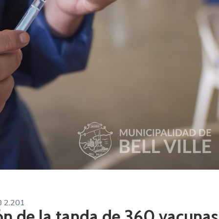
2.201
ión de la tanda de 360 vacunas