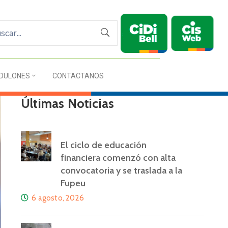
DULONES
CONTACTANOS
Últimas Noticias
El ciclo de educación
financiera comenzó con alta
convocatoria y se traslada a la
Fupeu
6 agosto, 2026