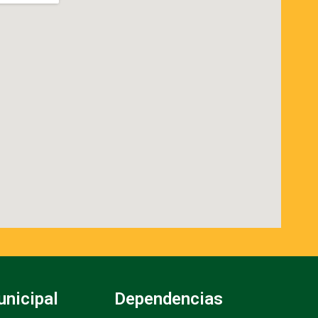
unicipal
Dependencias