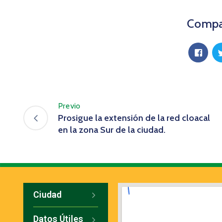
Compar
Previo
Prosigue la extensión de la red cloacal
en la zona Sur de la ciudad.
Ciudad
Datos Útiles