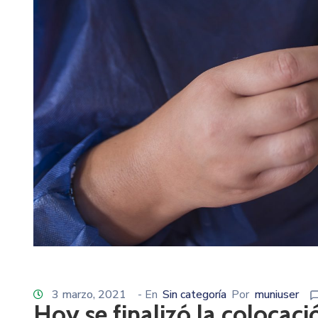
3 marzo, 2021
- En
Sin categoría
Por
muniuser
Hoy se finalizó la colocac