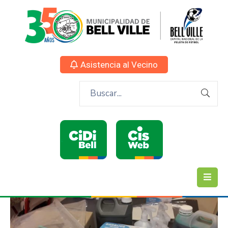
Asistencia al Vecino